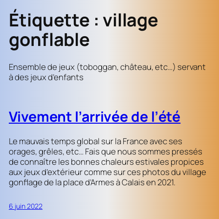
Étiquette :
village
gonflable
Ensemble de jeux (toboggan, château, etc…) servant
à des jeux d’enfants
Vivement l’arrivée de l’été
Le mauvais temps global sur la France avec ses
orages, grêles, etc… Fais que nous sommes pressés
de connaître les bonnes chaleurs estivales propices
aux jeux d’extérieur comme sur ces photos du village
gonflage de la place d’Armes à Calais en 2021.
6 juin 2022