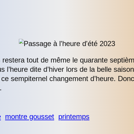
 restera tout de même le quarante septièm
’heure dite d’hiver lors de la belle saiso
e ce sempiternel changement d’heure. Don
.
é
montre gousset
printemps