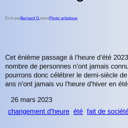
Écrit par
Bernard G.
dans
Photo artistique
Cet énième passage à l’heure d’été 2023
nombre de personnes n’ont jamais connus l
pourrons donc célébrer le demi-siècle d
ans n’ont jamais vu l’heure d’hiver en été
26 mars 2023
changement d’heure
été
fait de sociét