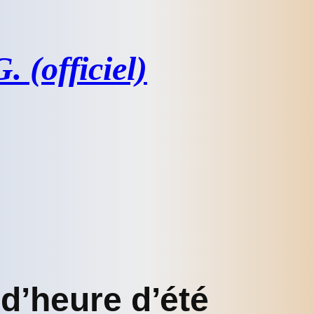
 (officiel)
’heure d’été