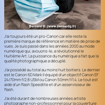
J’ai toujours été un pro-Canon car elle reste la
première marque de référence en matière de prise de
vues. Je suis passé dans les années 2000 au mode
numérique qui, avouons-le, a révolutionné le
Huitième Art. La puissance du numérique a fait que la
qualité photographique a décuplé.
J’ai possédé au total au moins huit boitiers. Le dernier
est le Canon 6D Mark II équipé d’un objectif Canon EF
24/70mm f/2.8 USM ou Canon 50mm f/1.4. Le tout est
aidé d’un flash Speedlite et d’un asservisseur de
flash.
J’ai été durant de nombreuses années artiste
photographe non-professionnel pour la couverture