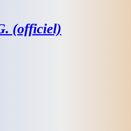
 (officiel)
e