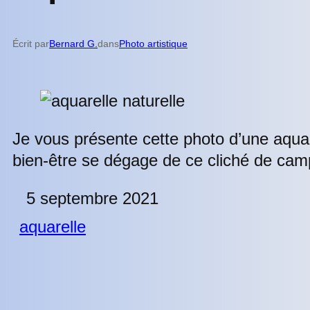
Écrit par
Bernard G.
dans
Photo artistique
Je vous présente cette photo d’une aquar
bien-être se dégage de ce cliché de cam
5 septembre 2021
aquarelle