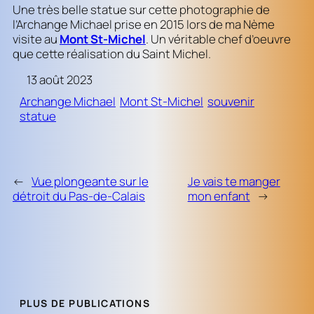
Une très belle statue sur cette photographie de
l’Archange Michael prise en 2015 lors de ma Nème
visite au
Mont St-Michel
. Un véritable chef d’oeuvre
que cette réalisation du Saint Michel.
13 août 2023
Archange Michael
Mont St-Michel
souvenir
statue
←
Vue plongeante sur le
Je vais te manger
détroit du Pas-de-Calais
mon enfant
→
PLUS DE PUBLICATIONS