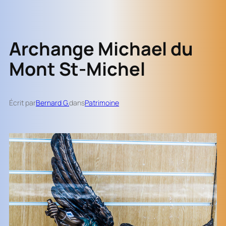
Archange Michael du
Mont St-Michel
Écrit par
Bernard G.
dans
Patrimoine