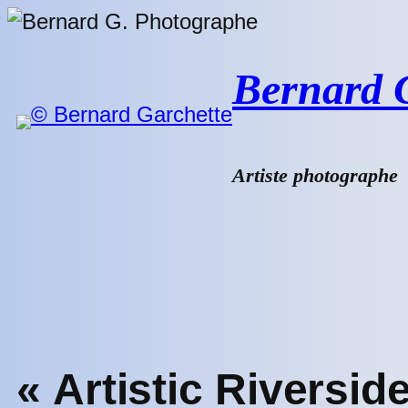
Aller
au
contenu
Bernard G.
Artiste photographe
« Artistic Riversid