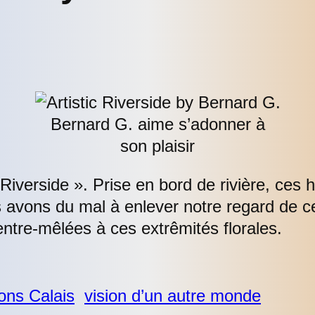
Bernard G. aime s’adonner à
son plaisir
Riverside ». Prise en bord de rivière, ces 
s avons du mal à enlever notre regard de ce 
 entre-mêlées à ces extrêmités florales.
ons Calais
vision d’un autre monde