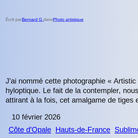
Écrit par
Bernard G.
dans
Photo artistique
J’ai nommé cette photographie « Artistic 
hyloptique. Le fait de la contempler, nou
attirant à la fois, cet amalgame de tiges
10 février 2026
Côte d’Opale
Hauts-de-France
Sublim