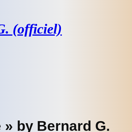
 (officiel)
e » by Bernard G.