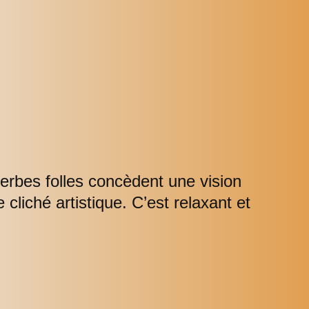
herbes folles concèdent une vision
cliché artistique. C’est relaxant et