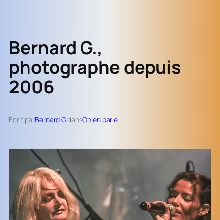
Bernard G.,
photographe depuis
2006
Écrit par
Bernard G.
dans
On en parle