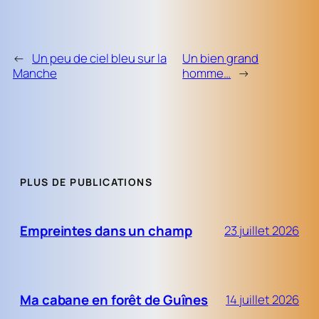
←
Un peu de ciel bleu sur la
Un bien grand
Manche
homme…
→
PLUS DE PUBLICATIONS
Empreintes dans un champ
23 juillet 2026
Ma cabane en forêt de Guînes
14 juillet 2026