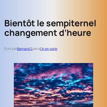
Bientôt le sempiternel
changement d’heure
Écrit par
Bernard G.
dans
On en parle