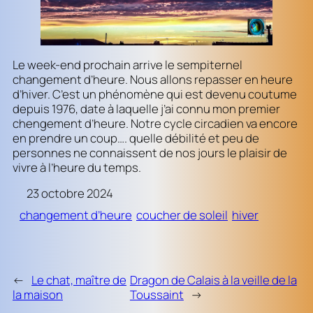
Le week-end prochain arrive le sempiternel
changement d’heure. Nous allons repasser en heure
d’hiver. C’est un phénomène qui est devenu coutume
depuis 1976, date à laquelle j’ai connu mon premier
chengement d’heure. Notre cycle circadien va encore
en prendre un coup…. quelle débilité et peu de
personnes ne connaissent de nos jours le plaisir de
vivre à l’heure du temps.
23 octobre 2024
changement d’heure
coucher de soleil
hiver
←
Le chat, maître de
Dragon de Calais à la veille de la
la maison
Toussaint
→