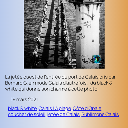
La jetée ouest de l’entrée du port de Calais pris par
Bernard G. en mode Calais d’autrefois… du black &
white qui donne son charme à cette photo.
19 mars 2021
black & white
Calais LA plage
Côte d’Opale
coucher de soleil
jetée de Calais
Sublimons Calais