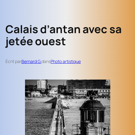
Calais d’antan avec sa
jetée ouest
Écrit par
Bernard G.
dans
Photo artistique