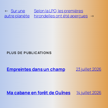
←
Sur une
Selon la LPO, les premières
autre planète
hirondelles ont été aperçues
→
PLUS DE PUBLICATIONS
Empreintes dans un champ
23 juillet 2026
Ma cabane en forêt de Guînes
14 juillet 2026