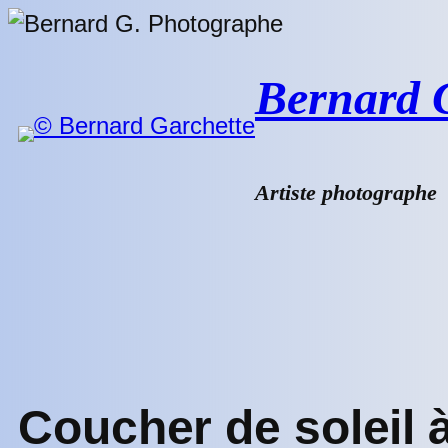
Aller
au
contenu
Bernard G.
Artiste photographe
Coucher de soleil à