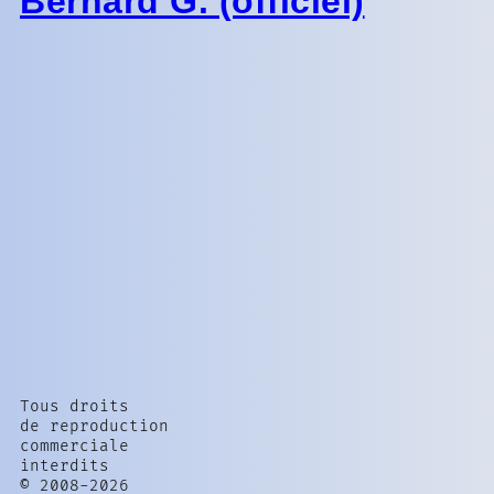
Bernard G. (officiel)
Tous droits
de reproduction
commerciale
interdits
© 2008-2026