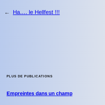
←
Ha…. le Hellfest !!!
PLUS DE PUBLICATIONS
Empreintes dans un champ