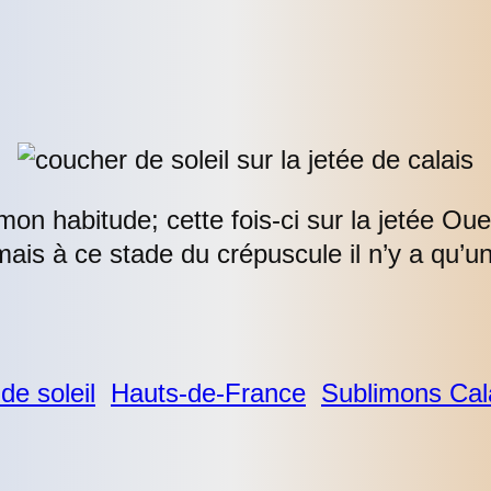
n habitude; cette fois-ci sur la jetée Oue
 mais à ce stade du crépuscule il n’y a qu’u
de soleil
Hauts-de-France
Sublimons Cal