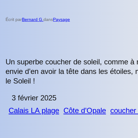
Écrit par
Bernard G.
dans
Paysage
Un superbe coucher de soleil, comme à mo
envie d’en avoir la tête dans les étoiles,
le Soleil !
3 février 2025
Calais LA plage
Côte d’Opale
coucher 