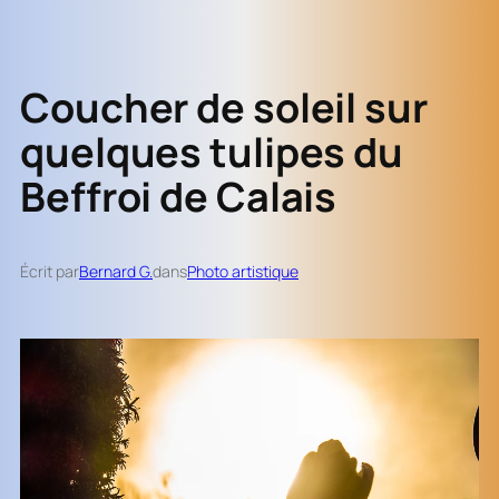
Coucher de soleil sur
quelques tulipes du
Beffroi de Calais
Écrit par
Bernard G.
dans
Photo artistique