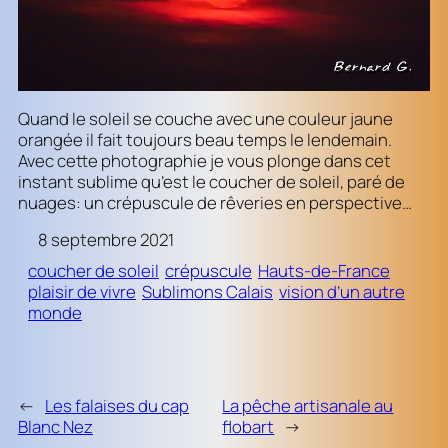
Quand le soleil se couche avec une couleur jaune
orangée il fait toujours beau temps le lendemain.
Avec cette photographie je vous plonge dans cet
instant sublime qu’est le coucher de soleil, paré de
nuages: un crépuscule de rêveries en perspective…
8 septembre 2021
coucher de soleil
crépuscule
Hauts-de-France
plaisir de vivre
Sublimons Calais
vision d’un autre
monde
←
Les falaises du cap
La pêche artisanale au
Blanc Nez
flobart
→