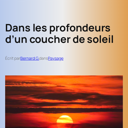
Dans les profondeurs
d’un coucher de soleil
Écrit par
Bernard G.
dans
Paysage