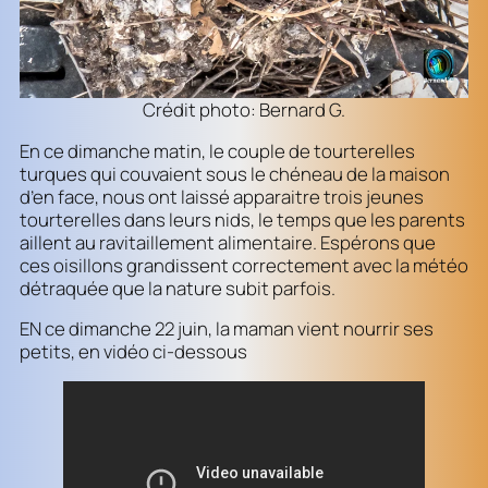
Crédit photo: Bernard G.
En ce dimanche matin, le couple de tourterelles
turques qui couvaient sous le chéneau de la maison
d’en face, nous ont laissé apparaitre trois jeunes
tourterelles dans leurs nids, le temps que les parents
aillent au ravitaillement alimentaire. Espérons que
ces oisillons grandissent correctement avec la météo
détraquée que la nature subit parfois.
EN ce dimanche 22 juin, la maman vient nourrir ses
petits, en vidéo ci-dessous