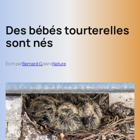
Des bébés tourterelles
sont nés
Écrit par
Bernard G.
dans
Nature