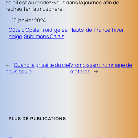
soleil est au rendez-vous dans la journée afin de
réchauffer l’atmosphère.
10 janvier 2024
Côte d’Opale
froid
gelée
Hauts-de-France
hiver
neige
Sublimons Calais
←
Quand la grisaille du ciel
Vrombissant hommage de
nous soule…
motards
→
PLUS DE PUBLICATIONS