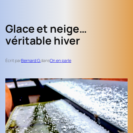
Glace et neige…
véritable hiver
Écrit par
Bernard G.
dans
On en parle