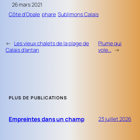
26 mars 2021
Côte d’Opale
phare
Sublimons Calais
←
Les vieux chalets de la plage de
Plume qui
Calais d’antan
vole…
→
PLUS DE PUBLICATIONS
Empreintes dans un champ
23 juillet 2026