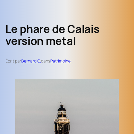
Le phare de Calais
version metal
Écrit par
Bernard G.
dans
Patrimoine