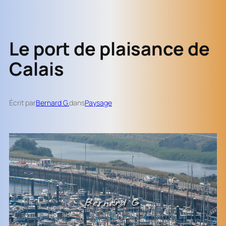
Le port de plaisance de
Calais
Écrit par
Bernard G.
dans
Paysage