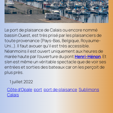
Le port de plaisance de Calais ou encore nommé
bassin Ouest, est très prisé par les plaisanciers de
toute provenance (Pays-Bas, Belgique, Royaume-
Uni…). Il faut avouer qu’il est très accessible.
Néanmoins il est ouvert uniquement aux heures de
marée haute par l’ouverture du pont
Henri-Hénon
. Et
s’en est même un véritable spectacle que de voir ses
entrées et sorties des bateaux car on les perçoit de
plus près.
1 juillet 2022
Côte d’Opale
port
port de plaisance
Sublimons
Calais