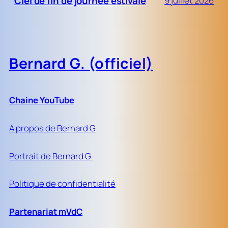
Ciel de fin de journée estivale
9 juillet 2026
Bernard G. (officiel)
Chaine YouTube
A propos de Bernard G
Portrait de Bernard G.
Politique de confidentialité
Partenariat mVdC