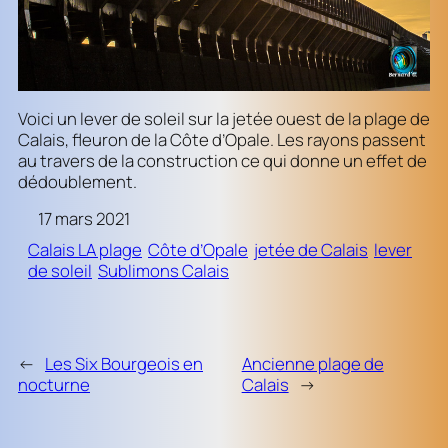
Voici un lever de soleil sur la jetée ouest de la plage de
Calais, fleuron de la Côte d’Opale. Les rayons passent
au travers de la construction ce qui donne un effet de
dédoublement.
17 mars 2021
Calais LA plage
Côte d’Opale
jetée de Calais
lever
de soleil
Sublimons Calais
←
Les Six Bourgeois en
Ancienne plage de
nocturne
Calais
→