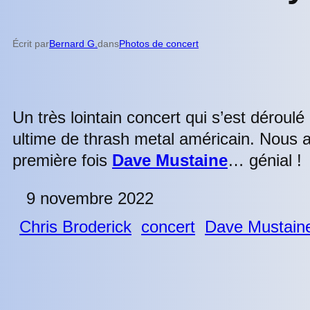
Écrit par
Bernard G.
dans
Photos de concert
Un très lointain concert qui s’est déroul
ultime de thrash metal américain. Nous av
première fois
Dave Mustaine
… génial !
9 novembre 2022
Chris Broderick
concert
Dave Mustain