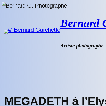
Aller
au
contenu
Bernard G.
Artiste photographe
MEGADETH à l’Ely