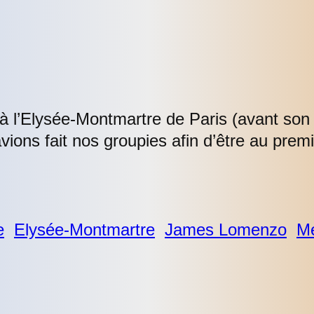
é à l’Elysée-Montmartre de Paris (avant son
ions fait nos groupies afin d’être au premi
e
Elysée-Montmartre
James Lomenzo
M