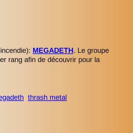
 incendie):
MEGADETH
. Le groupe
er rang afin de découvrir pour la
egadeth
thrash metal