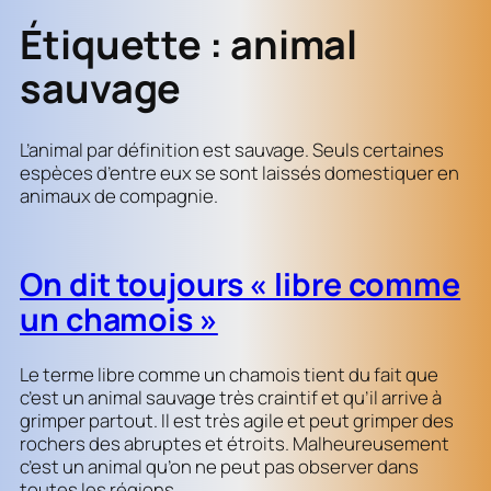
Étiquette :
animal
sauvage
L’animal par définition est sauvage. Seuls certaines
espèces d’entre eux se sont laissés domestiquer en
animaux de compagnie.
On dit toujours « libre comme
un chamois »
Le terme libre comme un chamois tient du fait que
c’est un animal sauvage très craintif et qu’il arrive à
grimper partout. Il est très agile et peut grimper des
rochers des abruptes et étroits. Malheureusement
c’est un animal qu’on ne peut pas observer dans
toutes les régions.