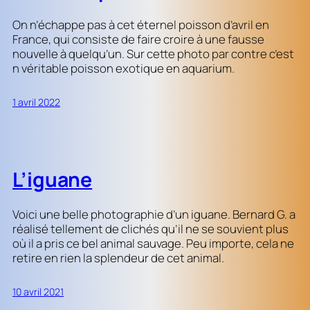
On n’échappe pas à cet éternel poisson d’avril en
France, qui consiste de faire croire à une fausse
nouvelle à quelqu’un. Sur cette photo par contre c’est
n véritable poisson exotique en aquarium.
1 avril 2022
L’iguane
Voici une belle photographie d’un iguane. Bernard G. a
réalisé tellement de clichés qu’il ne se souvient plus
où il a pris ce bel animal sauvage. Peu importe, cela ne
retire en rien la splendeur de cet animal.
10 avril 2021