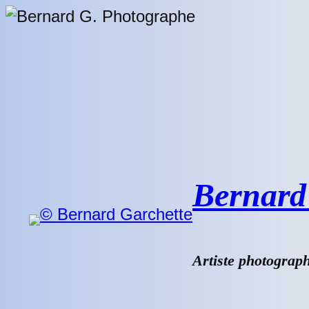
Aller
au
contenu
Bernard 
Artiste photograp