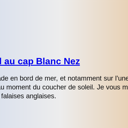
l au cap Blanc Nez
ade en bord de mer, et notamment sur l’une
u au moment du coucher de soleil. Je vous 
 falaises anglaises.