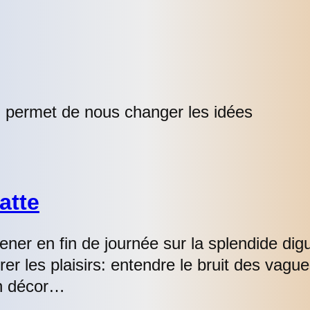
i permet de nous changer les idées
atte
ner en fin de journée sur la splendide digu
urer les plaisirs: entendre le bruit des vagu
un décor…