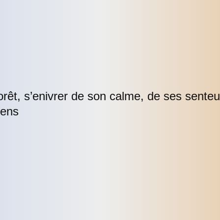
orêt, s’enivrer de son calme, de ses senteur
sens