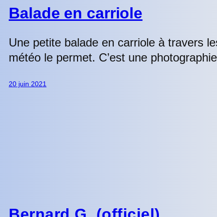
Balade en carriole
Une petite balade en carriole à travers 
météo le permet. C’est une photographi
20 juin 2021
Bernard G. (officiel)