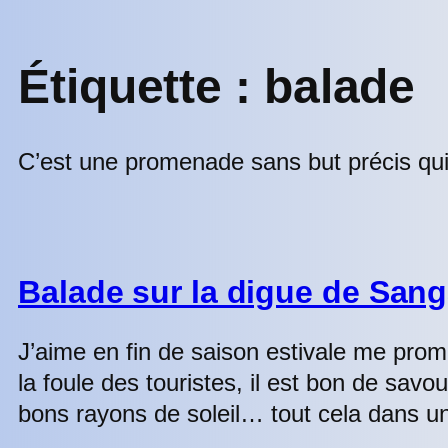
Étiquette :
balade
C’est une promenade sans but précis qu
Balade sur la digue de Sang
J’aime en fin de saison estivale me prome
la foule des touristes, il est bon de savo
bons rayons de soleil… tout cela dans 