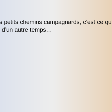
les petits chemins campagnards, c’est ce q
e d’un autre temps…