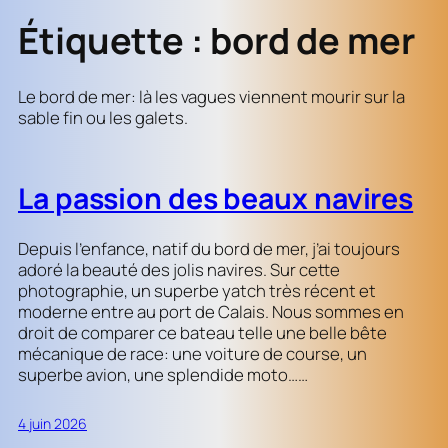
Étiquette :
bord de mer
Le bord de mer: là les vagues viennent mourir sur la
sable fin ou les galets.
La passion des beaux navires
Depuis l’enfance, natif du bord de mer, j’ai toujours
adoré la beauté des jolis navires. Sur cette
photographie, un superbe yatch très récent et
moderne entre au port de Calais. Nous sommes en
droit de comparer ce bateau telle une belle bête
mécanique de race: une voiture de course, un
superbe avion, une splendide moto……
4 juin 2026