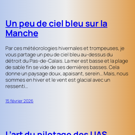
Un peu de ciel bleu sur la
Manche
Par ces météorologies hivernales et trompeuses, je
vous partage un peu de ciel bleu au-dessus du
détroit du Pas-de-Calais. La mer est basse et la plage
de sable fin se vide de ses dernières basses. Cela
donne un paysage doux, apaisant, serein… Mais, nous
sommes en hiver et le vent est glacial avec un
ressenti…
15 février 2026
L’art du pilotage des UAS