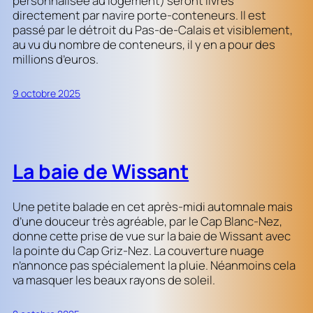
personnalisée au logement) seront livrés
directement par navire porte-conteneurs. Il est
passé par le détroit du Pas-de-Calais et visiblement,
au vu du nombre de conteneurs, il y en a pour des
millions d’euros.
9 octobre 2025
La baie de Wissant
Une petite balade en cet après-midi automnale mais
d’une douceur très agréable, par le Cap Blanc-Nez,
donne cette prise de vue sur la baie de Wissant avec
la pointe du Cap Griz-Nez. La couverture nuage
n’annonce pas spécialement la pluie. Néanmoins cela
va masquer les beaux rayons de soleil.