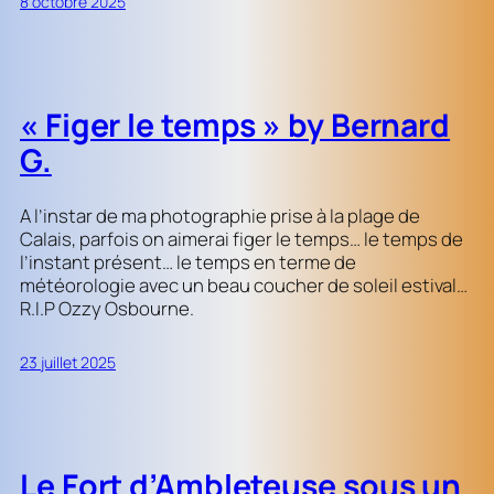
8 octobre 2025
« Figer le temps » by Bernard
G.
A l’instar de ma photographie prise à la plage de
Calais, parfois on aimerai figer le temps… le temps de
l’instant présent… le temps en terme de
météorologie avec un beau coucher de soleil estival…
R.I.P Ozzy Osbourne.
23 juillet 2025
Le Fort d’Ambleteuse sous un