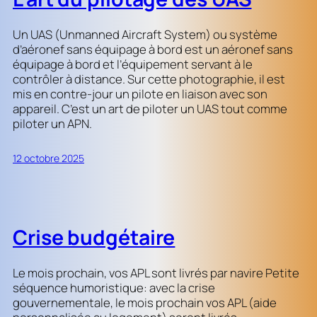
Un UAS (Unmanned Aircraft System) ou système
d’aéronef sans équipage à bord est un aéronef sans
équipage à bord et l’équipement servant à le
contrôler à distance. Sur cette photographie, il est
mis en contre-jour un pilote en liaison avec son
appareil. C’est un art de piloter un UAS tout comme
piloter un APN.
12 octobre 2025
Crise budgétaire
Le mois prochain, vos APL sont livrés par navire Petite
séquence humoristique: avec la crise
gouvernementale, le mois prochain vos APL (aide