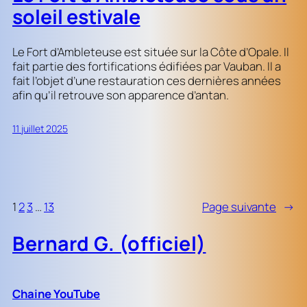
soleil estivale
Le Fort d’Ambleteuse est située sur la Côte d’Opale. Il
fait partie des fortifications édifiées par Vauban. Il a
fait l’objet d’une restauration ces dernières années
afin qu’il retrouve son apparence d’antan.
11 juillet 2025
1
2
3
…
13
Page suivante
→
Bernard G. (officiel)
Chaine YouTube