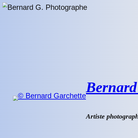
Aller
au
contenu
Bernard 
Artiste photograp