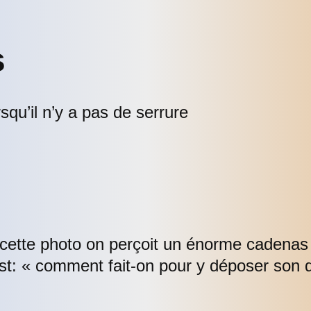
s
squ’il n’y a pas de serrure
r cette photo on perçoit un énorme cadenas 
st: « comment fait-on pour y déposer son d