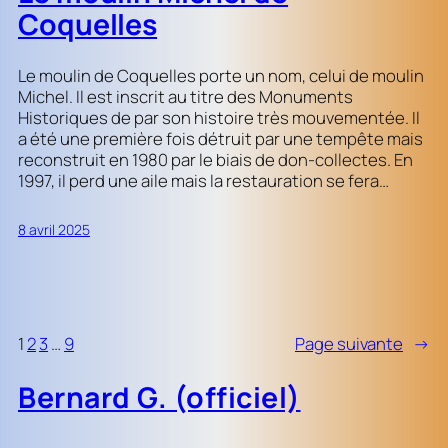
Coquelles
Le moulin de Coquelles porte un nom, celui de moulin
Michel. Il est inscrit au titre des Monuments
Historiques de par son histoire très mouvementée. Il
a été une première fois détruit par une tempête mais
reconstruit en 1980 par le biais de don-collectes. En
1997, il perd une aile mais la restauration se fera…
8 avril 2025
1
2
3
…
9
Page suivante
→
Bernard G. (officiel)