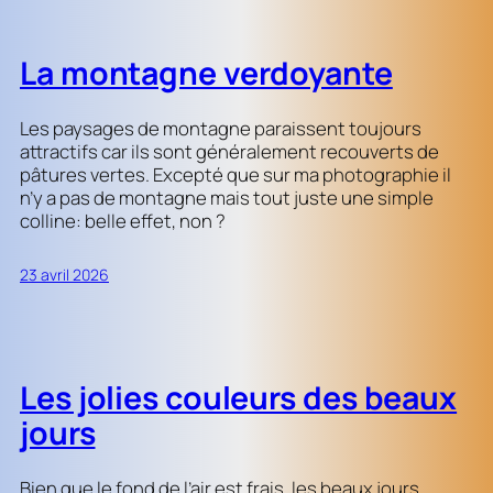
La montagne verdoyante
Les paysages de montagne paraissent toujours
attractifs car ils sont généralement recouverts de
pâtures vertes. Excepté que sur ma photographie il
n’y a pas de montagne mais tout juste une simple
colline: belle effet, non ?
23 avril 2026
Les jolies couleurs des beaux
jours
Bien que le fond de l’air est frais, les beaux jours