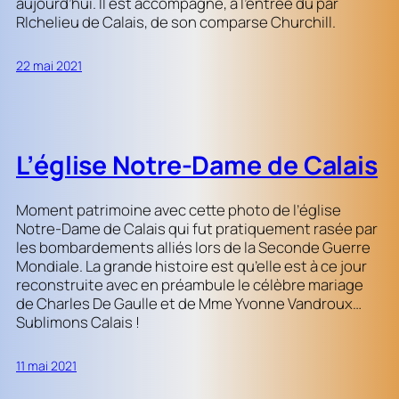
aujourd’hui. Il est accompagné, à l’entrée du par
RIchelieu de Calais, de son comparse Churchill.
22 mai 2021
L’église Notre-Dame de Calais
Moment patrimoine avec cette photo de l’église
Notre-Dame de Calais qui fut pratiquement rasée par
les bombardements alliés lors de la Seconde Guerre
Mondiale. La grande histoire est qu’elle est à ce jour
reconstruite avec en préambule le célèbre mariage
de Charles De Gaulle et de Mme Yvonne Vandroux…
Sublimons Calais !
11 mai 2021