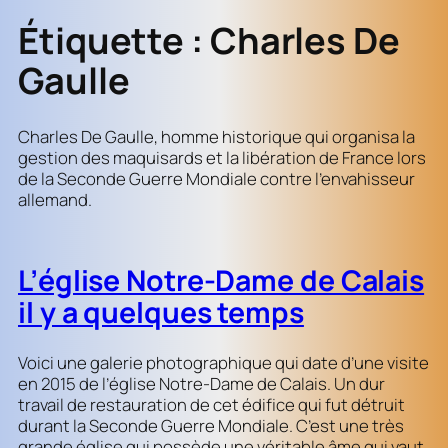
Étiquette :
Charles De
Gaulle
Charles De Gaulle, homme historique qui organisa la
gestion des maquisards et la libération de France lors
de la Seconde Guerre Mondiale contre l’envahisseur
allemand.
L’église Notre-Dame de Calais
il y a quelques temps
Voici une galerie photographique qui date d’une visite
en 2015 de l’église Notre-Dame de Calais. Un dur
travail de restauration de cet édifice qui fut détruit
durant la Seconde Guerre Mondiale. C’est une très
grande église qui possède une véritable âme qui vaut