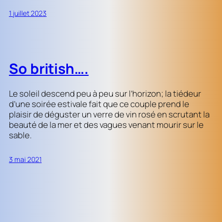
1 juillet 2023
So british….
Le soleil descend peu à peu sur l’horizon; la tiédeur
d’une soirée estivale fait que ce couple prend le
plaisir de déguster un verre de vin rosé en scrutant la
beauté de la mer et des vagues venant mourir sur le
sable.
3 mai 2021