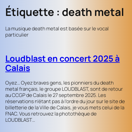
Étiquette :
death metal
La musique death metal est basée sur le vocal
particulier
Loudblast en concert 2025 à
Calais
Oyez… Oyez braves gens, les pionniers du death
metal français, le groupe LOUDBLAST, sont de retour
au CCGP de Calais le 27 septembre 2025. Les
réservations n’étant pas à l’ordre du jour sur le site de
billetterie de la Ville de Calais, je vous mets celui de la
FNAC. Vous retrouvez la photothèque de
LOUDBLAST…