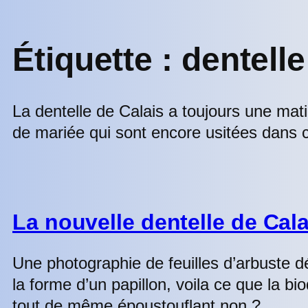
Étiquette :
dentelle
La dentelle de Calais a toujours une mati
de mariée qui sont encore usitées dans c
La nouvelle dentelle de Cala
Une photographie de feuilles d’arbuste dé
la forme d’un papillon, voila ce que la b
tout de même époustouflant non ?