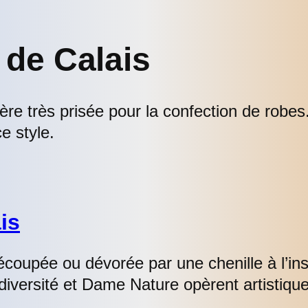
 de Calais
ère très prisée pour la confection de robes
e style.
is
coupée ou dévorée par une chenille à l’inst
iodiversité et Dame Nature opèrent artistiq