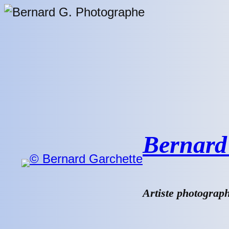
Aller
au
contenu
Bernard 
Artiste photograp