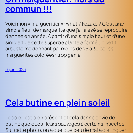
commun !!!
Voici mon « margueritier »: what ? kezako ? C’est une
simple fleur de marguerite que j’ai laissé se reproduire
d’année en année. A partir d’une simple fleur et d’une
simple tige cette superbe plante a formé un petit
arbuste me donnant par moins de 25 à 30 belles
marguerites colorées: trop génial !
6 juin 2023
Cela butine en plein soleil
Le soleil est bien présent et cela donne envie de
butine quelques fleurs sauvages à certains insectes.
Sur cette photo, on a quelque peu de mal à distinguer