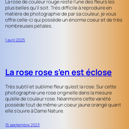
La rose de couleur rouge reste l’une des fleurs les
plus belles qu’il soit. Très difficile à reproduire en
matière de photographie de par sa couleur, je vous
offre celle-ci qui possède un énorme coeur et de très
nombreuses pétales.
1 avril 2025
La rose rose s’en est éclose
Très subtil et sublime fleur qu’est la rose. Sur cette
photographie une rose originelle dans la mesure
qu’elle de couleur rose. Néanmoins cette variété
possède tout de même un coeur jaune orangé quant
elle s’ouvre à Dame Nature.
15 septembre 2023