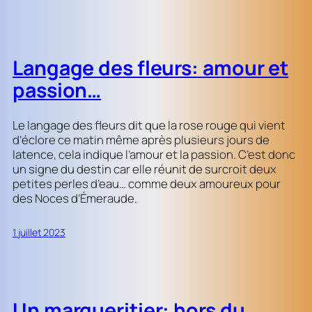
Langage des fleurs: amour et
passion…
Le langage des fleurs dit que la rose rouge qui vient
d’éclore ce matin même après plusieurs jours de
latence, cela indique l’amour et la passion. C’est donc
un signe du destin car elle réunit de surcroit deux
petites perles d’eau… comme deux amoureux pour
des Noces d’Émeraude.
1 juillet 2023
Un margueritier: hors du