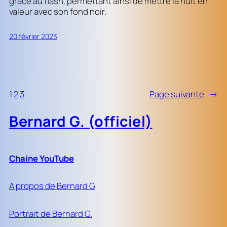
grâce au flash, permettant ainsi de mettre la nuit en
valeur avec son fond noir.
20 février 2023
1
2
3
Page suivante
→
Bernard G. (officiel)
Chaine YouTube
A propos de Bernard G
Portrait de Bernard G.