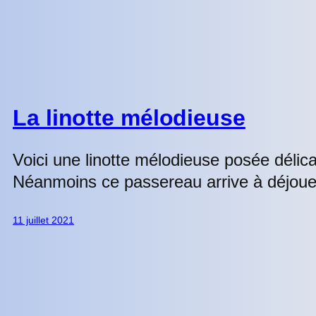
La linotte mélodieuse
Voici une linotte mélodieuse posée délica
Néanmoins ce passereau arrive à déjouer
11 juillet 2021