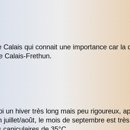
de Calais qui connait une importance car la
e Calais-Frethun.
subi un hiver très long mais peu rigoureux, 
n juillet/août, le mois de septembre est tr
s caniculaires de 35°C…