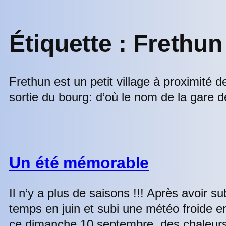
Étiquette :
Frethun
Frethun est un petit village à proximité 
sortie du bourg: d’où le nom de la gare d
Un été mémorable
Il n’y a plus de saisons !!! Après avoir 
temps en juin et subi une météo froide e
ce dimanche 10 septembre, des chaleur