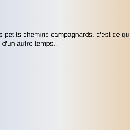
les petits chemins campagnards, c’est ce q
e d’un autre temps…