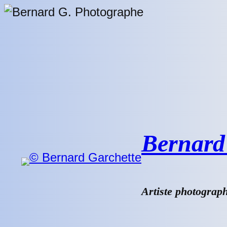
Aller
au
contenu
Bernard 
Artiste photograp