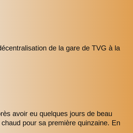
 décentralisation de la gare de TVG à la
après avoir eu quelques jours de beau
ès chaud pour sa première quinzaine. En