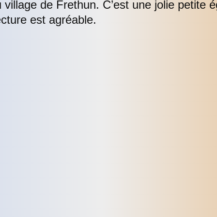
du village de Frethun. C’est une jolie petit
ecture est agréable.