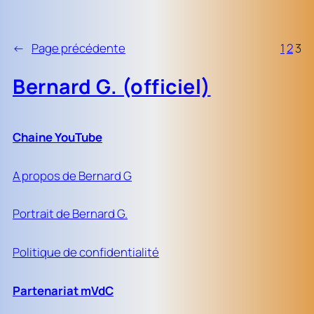
←
Page précédente
1
2
3
Bernard G. (officiel)
Chaine YouTube
A propos de Bernard G
Portrait de Bernard G.
Politique de confidentialité
Partenariat mVdC