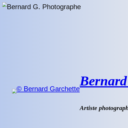
Aller
au
contenu
Bernard 
Artiste photograp