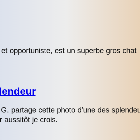
 et opportuniste, est un superbe gros chat
plendeur
G. partage cette photo d’une des splendeur
 aussitôt je crois.