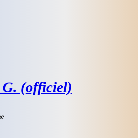
G. (officiel)
he