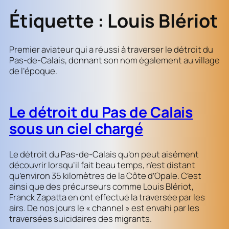
Étiquette :
Louis Blériot
Premier aviateur qui a réussi à traverser le détroit du
Pas-de-Calais, donnant son nom également au village
de l’époque.
Le détroit du Pas de Calais
sous un ciel chargé
Le détroit du Pas-de-Calais qu’on peut aisément
découvrir lorsqu’il fait beau temps, n’est distant
qu’environ 35 kilomètres de la Côte d’Opale. C’est
ainsi que des précurseurs comme Louis Blériot,
Franck Zapatta en ont effectué la traversée par les
airs. De nos jours le « channel » est envahi par les
traversées suicidaires des migrants.