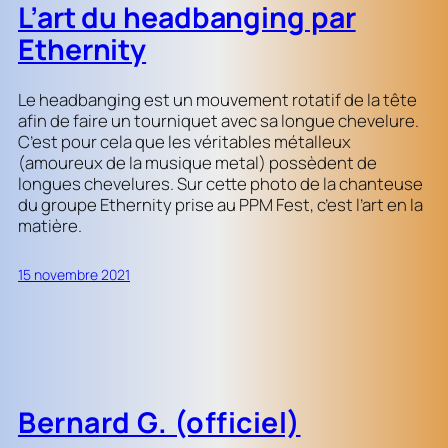
L’art du headbanging par
Ethernity
Le headbanging est un mouvement rotatif de la tête
afin de faire un tourniquet avec sa longue chevelure.
C’est pour cela que les véritables métalleux
(amoureux de la musique metal) possèdent de
longues chevelures. Sur cette photo de la chanteuse
du groupe Ethernity prise au PPM Fest, c’est l’art en la
matière.
15 novembre 2021
Bernard G. (officiel)