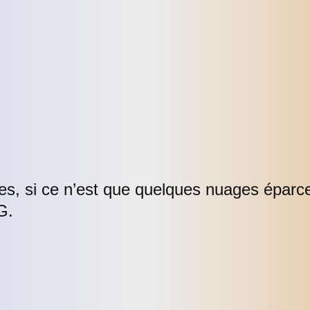
ues, si ce n’est que quelques nuages éparc
G.