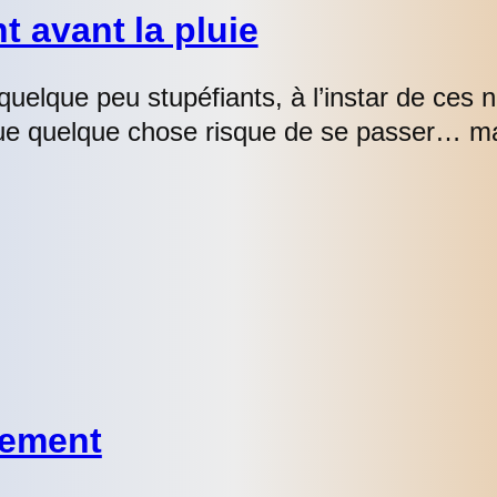
t avant la pluie
elque peu stupéfiants, à l’instar de ces 
 que quelque chose risque de se passer… m
dement