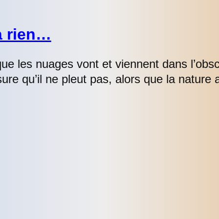
à rien…
ue les nuages vont et viennent dans l’obs
re qu’il ne pleut pas, alors que la nature 