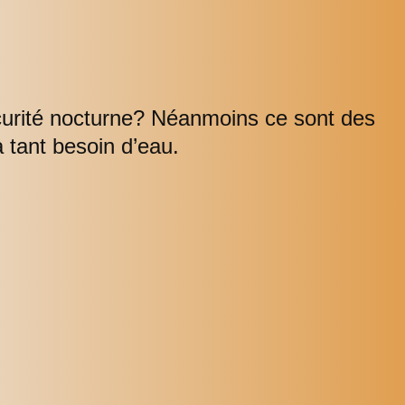
curité nocturne? Néanmoins ce sont des
a tant besoin d’eau.