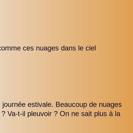
s comme ces nuages dans le ciel
 de journée estivale. Beaucoup de nuages
? Va-t-il pleuvoir ? On ne sait plus à la