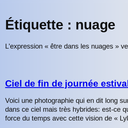
Étiquette :
nuage
L’expression « être dans les nuages » ve
Ciel de fin de journée estiva
Voici une photographie qui en dit long su
dans ce ciel mais très hybrides: est-ce qu
force du temps avec cette vision de « L