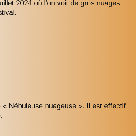
uillet 2024 où l’on voit de gros nuages
tival.
lé « Nébuleuse nuageuse ». Il est effectif
.