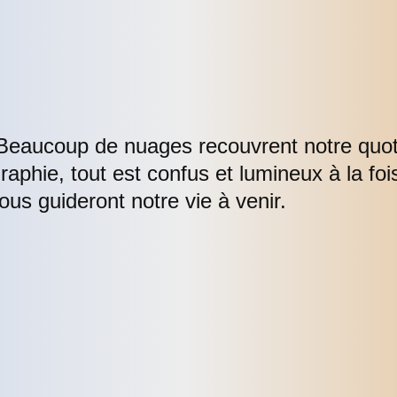
eaucoup de nuages recouvrent notre quoti
raphie, tout est confus et lumineux à la foi
us guideront notre vie à venir.