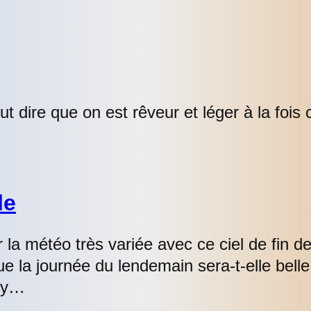
ut dire que on est rêveur et léger à la foi
le
r la météo très variée avec ce ciel de fin
e la journée du lendemain sera-t-elle belle 
yly…