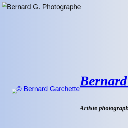
Aller
au
contenu
Bernard 
Artiste photograp