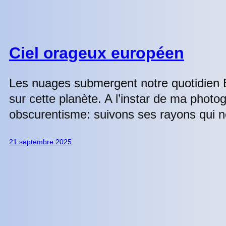
Ciel orageux européen
Les nuages submergent notre quotidien B
sur cette planète. A l’instar de ma photog
obscurentisme: suivons ses rayons qui no
21 septembre 2025