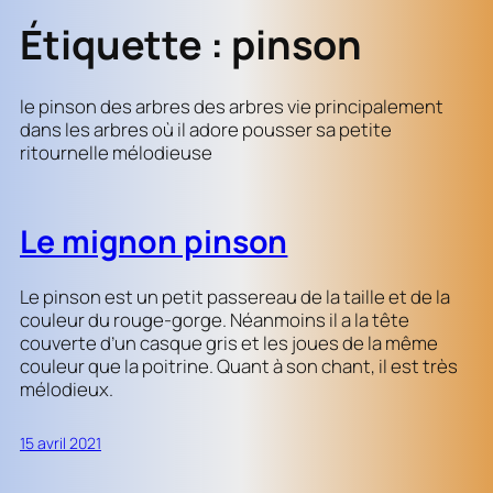
Étiquette :
pinson
le pinson des arbres des arbres vie principalement
dans les arbres où il adore pousser sa petite
ritournelle mélodieuse
Le mignon pinson
Le pinson est un petit passereau de la taille et de la
couleur du rouge-gorge. Néanmoins il a la tête
couverte d’un casque gris et les joues de la même
couleur que la poitrine. Quant à son chant, il est très
mélodieux.
15 avril 2021