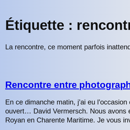
Étiquette :
rencont
La rencontre, ce moment parfois inattend
Rencontre entre photograp
En ce dimanche matin, j’ai eu l’occasio
ouvert… David Vermersch. Nous avons eu 
Royan en Charente Maritime. Je vous inv