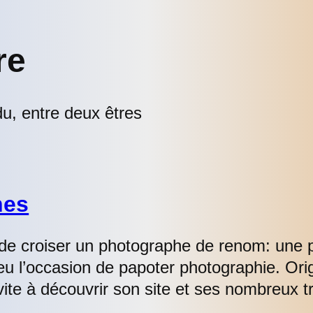
re
u, entre deux êtres
hes
n de croiser un photographe de renom: une
l’occasion de papoter photographie. Origin
ite à découvrir son site et ses nombreux t