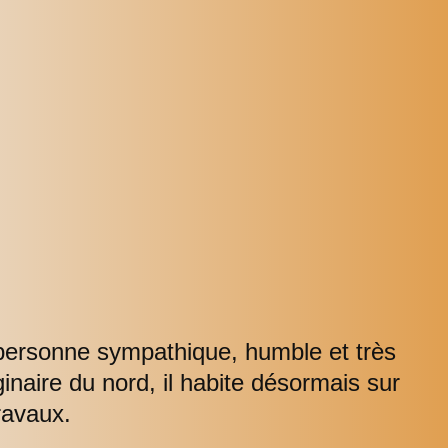
 personne sympathique, humble et très
aire du nord, il habite désormais sur
ravaux.