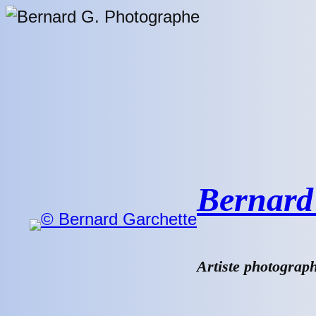
Aller
au
contenu
Bernard 
Artiste photograp