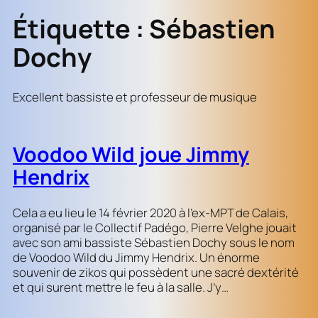
Étiquette :
Sébastien
Dochy
Excellent bassiste et professeur de musique
Voodoo Wild joue Jimmy
Hendrix
Cela a eu lieu le 14 février 2020 à l’ex-MPT de Calais,
organisé par le Collectif Padégo, Pierre Velghe jouait
avec son ami bassiste Sébastien Dochy sous le nom
de Voodoo Wild du Jimmy Hendrix. Un énorme
souvenir de zikos qui possèdent une sacré dextérité
et qui surent mettre le feu à la salle. J’y…