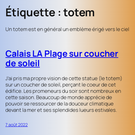
Étiquette :
totem
Un totem est en général un emblème érigé vers le ciel
Calais LA Plage sur coucher
de soleil
J’ai pris ma propre vision de cette statue (le totem)
sur un coucher de soleil, perçant le coeur de cet
édifice. Les promeneurs du soir sont nombreux en
cette saison. Beaucoup de monde apprécie de
pouvoir se ressourcer de la douceur climatique
devant la mer et ses splendides lueurs estivales.
7 août 2022