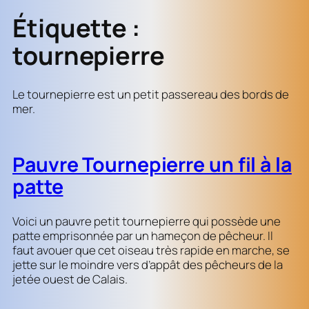
Étiquette :
tournepierre
Le tournepierre est un petit passereau des bords de
mer.
Pauvre Tournepierre un fil à la
patte
Voici un pauvre petit tournepierre qui possède une
patte emprisonnée par un hameçon de pêcheur. Il
faut avouer que cet oiseau très rapide en marche, se
jette sur le moindre vers d’appât des pêcheurs de la
jetée ouest de Calais.