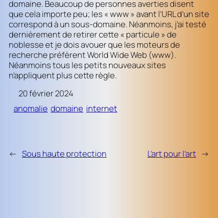
domaine. Beaucoup de personnes averties disent
que cela importe peu; les « www » avant l’URL d’un site
correspond à un sous-domaine. Néanmoins, j’ai testé
dernièrement de retirer cette « particule » de
noblesse et je dois avouer que les moteurs de
recherche préfèrent World Wide Web (www).
Néanmoins tous les petits nouveaux sites
n’appliquent plus cette règle.
20 février 2024
anomalie
domaine
internet
←
Sous haute protection
L’art pour l’art
→