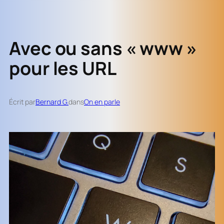
Avec ou sans « www »
pour les URL
Écrit par
Bernard G.
dans
On en parle