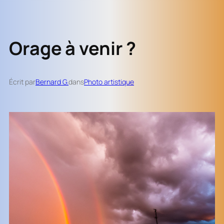
Orage à venir ?
Écrit par
Bernard G.
dans
Photo artistique