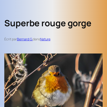
Superbe rouge gorge
Écrit par
Bernard G.
dans
Nature