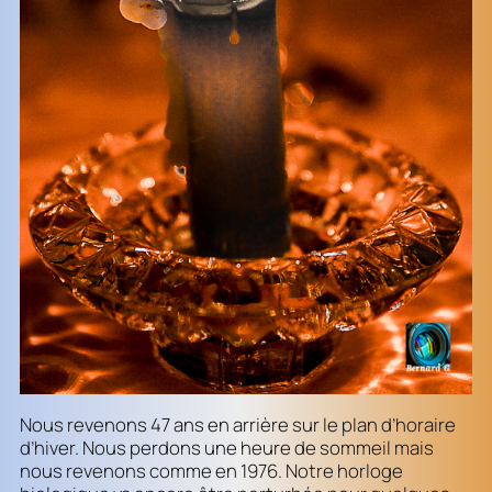
Nous revenons 47 ans en arrière sur le plan d’horaire
d’hiver. Nous perdons une heure de sommeil mais
nous revenons comme en 1976. Notre horloge