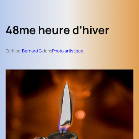
48me heure d’hiver
Écrit par
Bernard G.
dans
Photo artistique