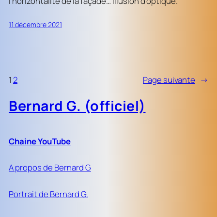
l’horizontalité de la façade… illusion d’optique.
11 décembre 2021
1
2
Page suivante
→
Bernard G. (officiel)
Chaine YouTube
A propos de Bernard G
Portrait de Bernard G.