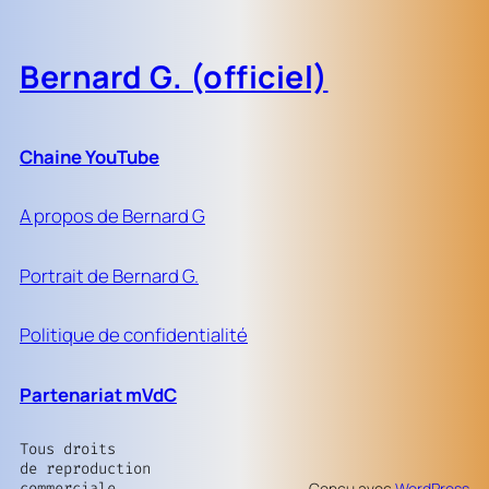
Bernard G. (officiel)
Chaine YouTube
A propos de Bernard G
Portrait de Bernard G.
Politique de confidentialité
Partenariat mVdC
Tous droits
de reproduction
commerciale
Conçu avec
WordPress