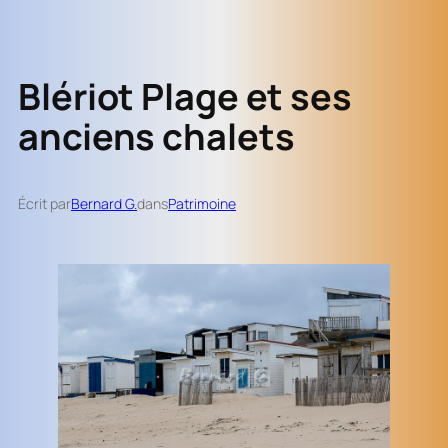
Blériot Plage et ses
anciens chalets
Écrit par
Bernard G.
dans
Patrimoine