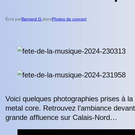
Écrit par
Bernard G.
dans
Photos de concert
Voici quelques photographies prises à la
metal core. Retrouvez l’ambiance devant
grande affluence sur Calais-Nord…