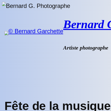
Aller
au
contenu
Bernard G.
Artiste photographe
Fête de la musiqu