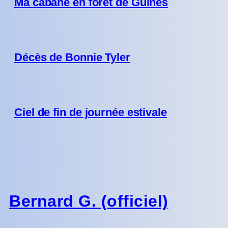
Ma cabane en forêt de Guînes
Décès de Bonnie Tyler
Ciel de fin de journée estivale
Bernard G. (officiel)