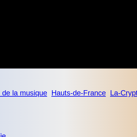
 de la musique
Hauts-de-France
La-Cryp
ie