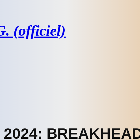
 (officiel)
e 2024: BREAKHEAD