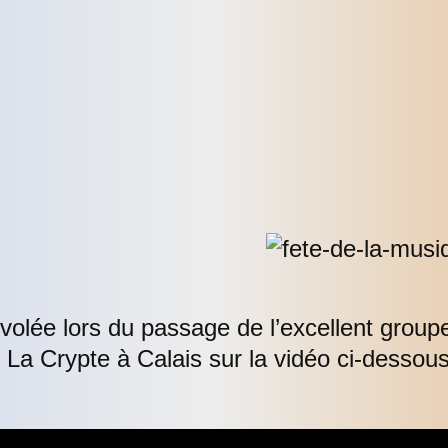
 volée lors du passage de l’excellent grou
 La Crypte à Calais sur la vidéo ci-desso