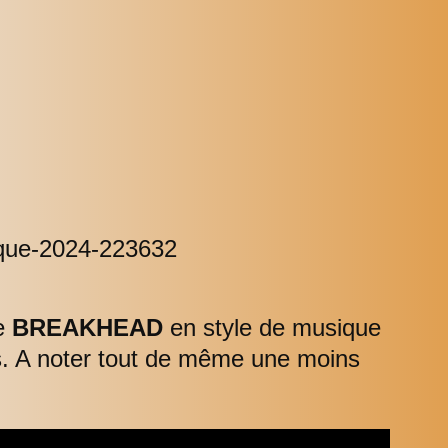
pe
BREAKHEAD
en style de musique
us. A noter tout de même une moins