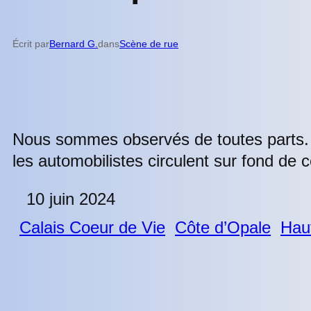
Écrit par
Bernard G.
dans
Scène de rue
Nous sommes observés de toutes parts. S
les automobilistes circulent sur fond de
10 juin 2024
Calais Coeur de Vie
Côte d’Opale
Hau