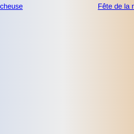
ucheuse
Fête de la