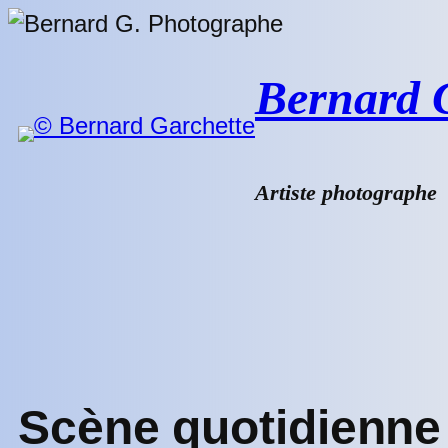
Aller
au
contenu
Bernard G.
Artiste photographe
Scène quotidienne 