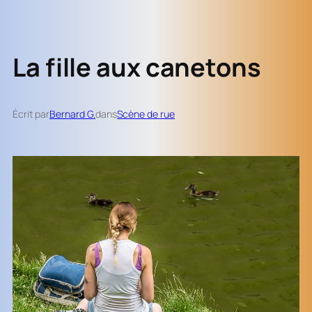
La fille aux canetons
Écrit par
Bernard G.
dans
Scène de rue