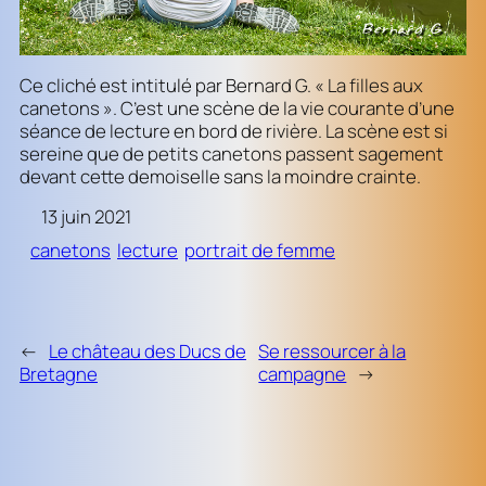
Ce cliché est intitulé par Bernard G. « La filles aux
canetons ». C’est une scène de la vie courante d’une
séance de lecture en bord de rivière. La scène est si
sereine que de petits canetons passent sagement
devant cette demoiselle sans la moindre crainte.
13 juin 2021
canetons
lecture
portrait de femme
←
Le château des Ducs de
Se ressourcer à la
Bretagne
campagne
→