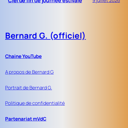
Ciel de fin de journée estivale
9 juillet 2026
Bernard G. (officiel)
Chaine YouTube
A propos de Bernard G
Portrait de Bernard G.
Politique de confidentialité
Partenariat mVdC