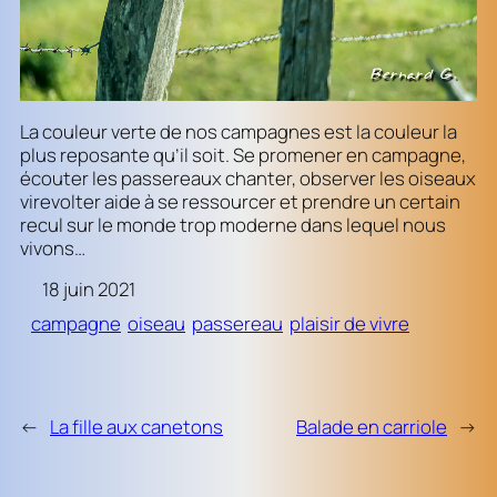
La couleur verte de nos campagnes est la couleur la
plus reposante qu’il soit. Se promener en campagne,
écouter les passereaux chanter, observer les oiseaux
virevolter aide à se ressourcer et prendre un certain
recul sur le monde trop moderne dans lequel nous
vivons…
18 juin 2021
campagne
oiseau
passereau
plaisir de vivre
←
La fille aux canetons
Balade en carriole
→