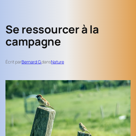
Se ressourcer à la
campagne
Écrit par
Bernard G.
dans
Nature