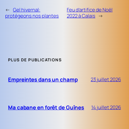
←
Gel hivernal:
Feu d’artifice de Noël
protégeons nos plantes
2022 à Calais
→
PLUS DE PUBLICATIONS
Empreintes dans un champ
23 juillet 2026
Ma cabane en forêt de Guînes
14 juillet 2026