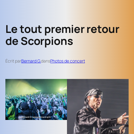
Le tout premier retour
de Scorpions
Écrit par
Bernard G.
dans
Photos de concert